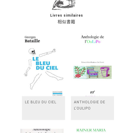
Livres similaires
相似書籍
LE BLEU DU CIEL
ANTHOLOGIE DE
L'OULIPO