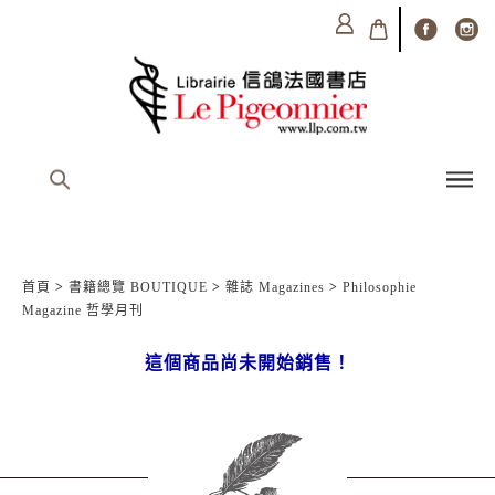
首頁
>
書籍總覽 BOUTIQUE
>
雜誌 Magazines
>
Philosophie
Magazine 哲學月刊
這個商品尚未開始銷售！