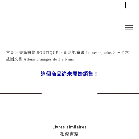
首頁
>
書籍總覽 BOUTIQUE
>
青少年/童書 Jeunesse, ados
>
三至六
歲圖文書 Album d'images de 3 à 6 ans
這個商品尚未開始銷售！
Livres similaires
相似書籍