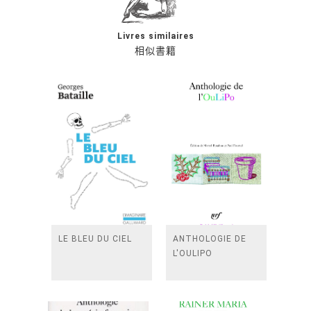
Livres similaires
相似書籍
LE BLEU DU CIEL
ANTHOLOGIE DE
L'OULIPO