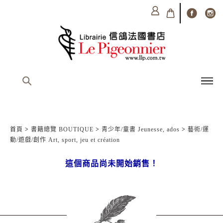
首頁
>
書籍總覽 BOUTIQUE
>
青少年/童書 Jeunesse, ados
>
藝術/運
動/遊戲/創作 Art, sport, jeu et création
這個商品尚未開始銷售！