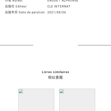
作者 Auteur
DAUDET ALPHONSE
出版社 Editeur
CLE INTERNAT
出版年份 Date de parution
2021/08/06
Livres similaires
相似書籍