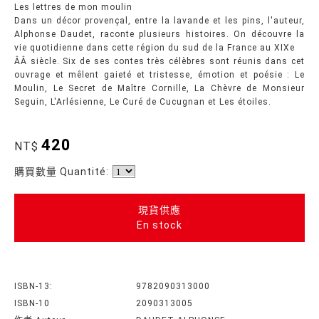
Les lettres de mon moulin
Dans un décor provençal, entre la lavande et les pins, l'auteur,
Alphonse Daudet, raconte plusieurs histoires. On découvre la
vie quotidienne dans cette région du sud de la France au XIXe
ÂÂ siècle. Six de ses contes très célèbres sont réunis dans cet
ouvrage et mêlent gaieté et tristesse, émotion et poésie : Le
Moulin, Le Secret de Maître Cornille, La Chèvre de Monsieur
Seguin, L'Arlésienne, Le Curé de Cucugnan et Les étoiles.
420
NT$
購買數量 Quantité:
現貨供應
En stock
ISBN-13:
9782090313000
ISBN-10
2090313005