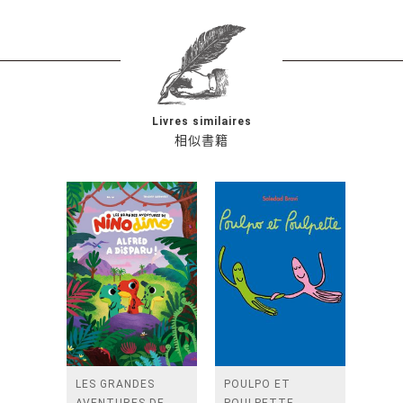
Livres similaires
相似書籍
LES GRANDES
POULPO ET