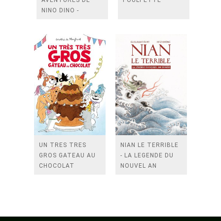
AVENTURES DE
POULPETTE
NINO DINO -
ALFRED A DISPARU
UN TRES TRES
NIAN LE TERRIBLE
GROS GATEAU AU
- LA LEGENDE DU
CHOCOLAT
NOUVEL AN
CHINOIS