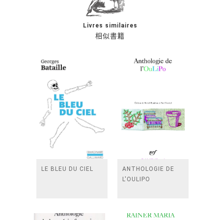
Livres similaires
相似書籍
LE BLEU DU CIEL
ANTHOLOGIE DE
L'OULIPO