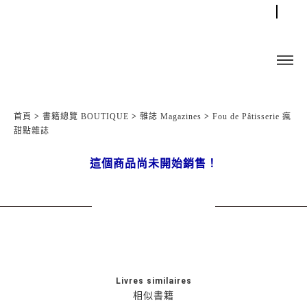
首頁
>
書籍總覽 BOUTIQUE
>
雜誌 Magazines
>
Fou de Pâtisserie 瘋
甜點雜誌
這個商品尚未開始銷售！
Livres similaires
相似書籍