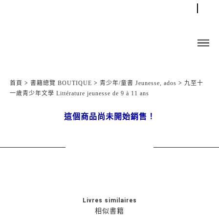
首頁
>
書籍總覽 BOUTIQUE
>
青少年/童書 Jeunesse, ados
>
九至十
一歲青少年文學 Littérature jeunesse de 9 à 11 ans
這個商品尚未開始銷售！
Livres similaires
相似書籍