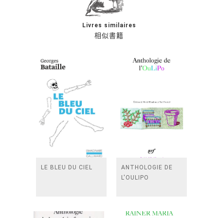
Livres similaires
相似書籍
LE BLEU DU CIEL
ANTHOLOGIE DE
L'OULIPO