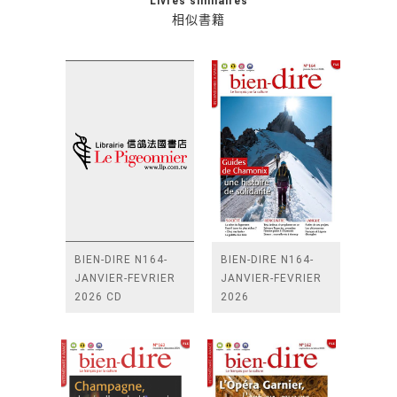
Livres similaires
相似書籍
BIEN-DIRE N164-
BIEN-DIRE N164-
JANVIER-FEVRIER
JANVIER-FEVRIER
2026 CD
2026