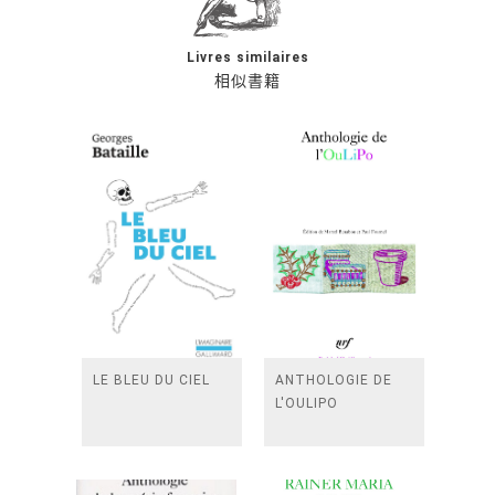
Livres similaires
相似書籍
LE BLEU DU CIEL
ANTHOLOGIE DE
L'OULIPO