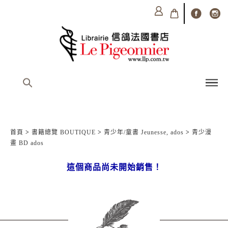
首頁
>
書籍總覽 BOUTIQUE
>
青少年/童書 Jeunesse, ados
>
青少漫
畫 BD ados
這個商品尚未開始銷售！