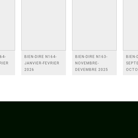
64-
BIEN-DIRE N164-
BIEN-DIRE N163-
BIEN-
RIER
JANVIER-FEVRIER
NOVEMBRE-
SEPT
2026
DEVEMBRE 2025
OCTO