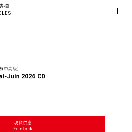
專欄
CLES
雜誌(中高級)
ai-Juin 2026 CD
現貨供應
En stock