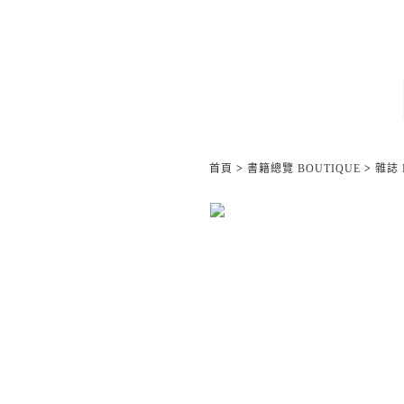
首頁
>
書籍總覽 BOUTIQUE
>
雜誌 M