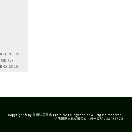
DIRE N162-
EMBRE-
BRE 2025
Copyright © by 信鴿法國書店 Librairie Le Pigeonnier All rights reserved.
信鴿國際文化有限公司 統一編號：53083520