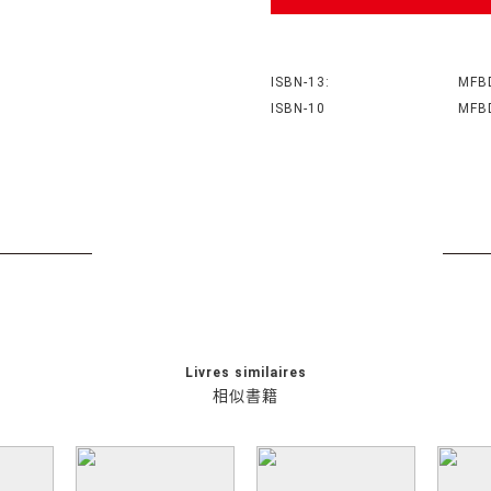
ISBN-13:
MFB
ISBN-10
MFB
Livres similaires
相似書籍