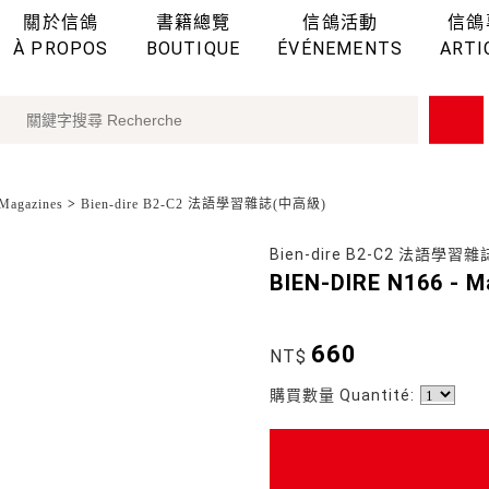
關於信鴿
書籍總覽
信鴿活動
信鴿
À PROPOS
BOUTIQUE
ÉVÉNEMENTS
ARTI
agazines
>
Bien-dire B2-C2 法語學習雜誌(中高級)
Bien-dire B2-C2 法語學習
BIEN-DIRE N166 - M
660
NT$
購買數量 Quantité: