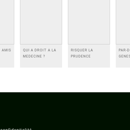
X AMIS
QUI A DROIT A LA
RISQUER LA
PAR-D
MEDECINE ?
PRUDENCE
GENE