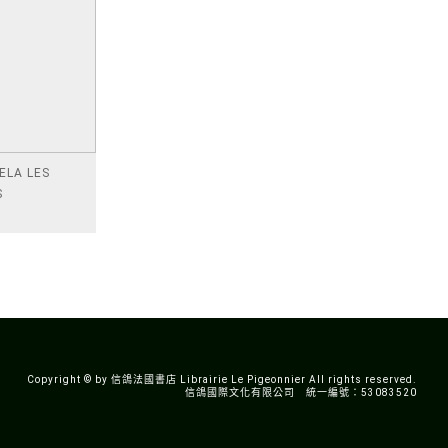
ELA LES
S
Copyright © by 信鴿法國書店 Librairie Le Pigeonnier All rights reserved.
信鴿國際文化有限公司 統一編號：53083520