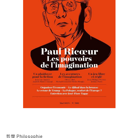
哲學 Philosophie