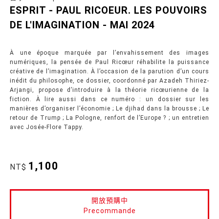
ESPRIT - PAUL RICOEUR. LES POUVOIRS
DE L'IMAGINATION - MAI 2024
À une époque marquée par l’envahissement des images
numériques, la pensée de Paul Ricœur réhabilite la puissance
créative de l’imagination. À l’occasion de la parution d’un cours
inédit du philosophe, ce dossier, coordonné par Azadeh Thiriez-
Arjangi, propose d’introduire à la théorie ricœurienne de la
fiction. À lire aussi dans ce numéro : un dossier sur les
manières d’organiser l’économie ; Le djihad dans la brousse ; Le
retour de Trump ; La Pologne, renfort de l’Europe ? ; un entretien
avec Josée-Flore Tappy.
1,100
NT$
開放預購中
Precommande