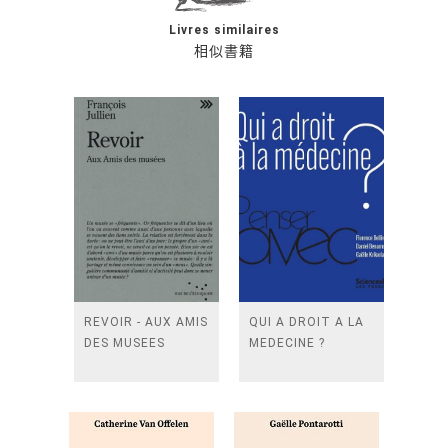
Livres similaires
相似書籍
REVOIR - AUX AMIS
QUI A DROIT A LA
DES MUSEES
MEDECINE ?