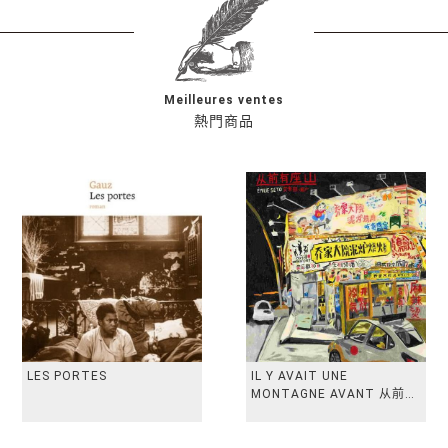
Meilleures ventes
熱門商品
LES PORTES
IL Y AVAIT UNE
MONTAGNE AVANT 从前有
座山