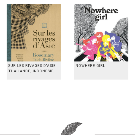
SUR LES RIVAGES D'ASIE -
NOWHERE GIRL
THAILANDE, INDONESIE,
TAIWAN, VIETN