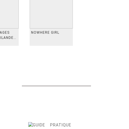
VAGES
NOWHERE GIRL
AILANDE,
 TAIWAN,