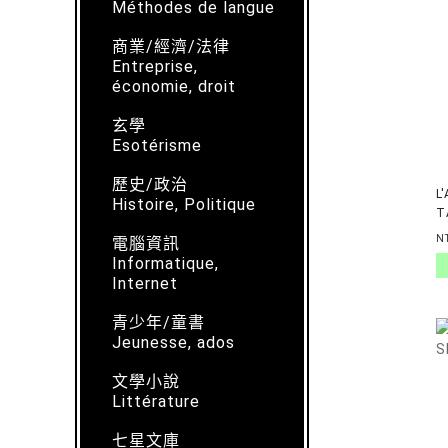
Méthodes de langue
商業/經濟/法律
Entreprise,
économie, droit
玄學
Esotérisme
歷史/政治
L
Histoire, Politique
T
N
電腦資訊
Informatique,
Internet
青少年/童書
Jeunesse, ados
文學小說
Littérature
七星文庫