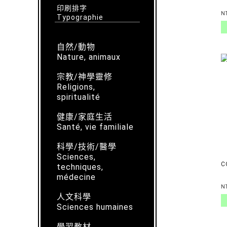
印刷排字
N
Typographie
自然/動物
Nature, animaux
宗教/神學靈修
Religions,
spiritualité
健康/家庭生活
Santé, vie familiale
科學/技術/醫學
Sciences,
C
techniques,
médecine
N
人文科學
Sciences humaines
學習教材