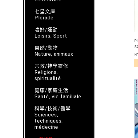
七星文庫
Pléïade
嗜好/運動
Loisirs, Sport
P
S
自然/動物
Nature, animaux
N
宗教/神學靈修
Religions,
spiritualité
健康/家庭生活
Santé, vie familiale
科學/技術/醫學
Sciences,
techniques,
médecine