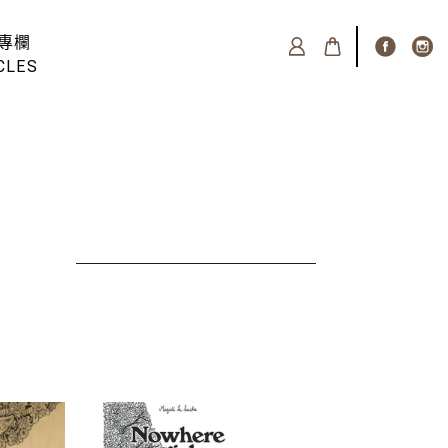
專欄
CLES