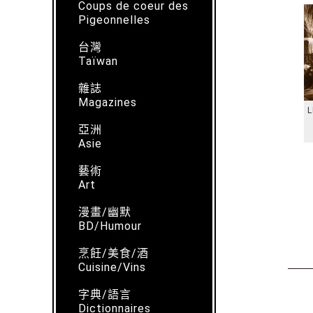
Coups de coeur des
Pigeonnelles
台灣
Taïwan
雜誌
Magazines
L
亞洲
Asie
藝術
Art
漫畫/幽默
BD/Humour
烹飪/美食/酒
Cuisine/Vins
字典/語言
Dictionnaires