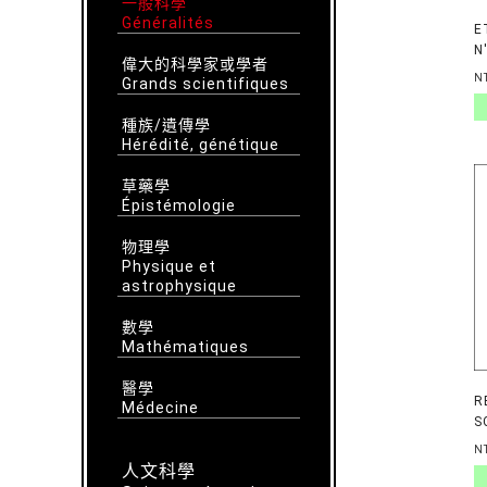
一般科學
Généralités
E
N
偉大的科學家或學者
N
Grands scientifiques
種族/遺傳學
Hérédité, génétique
草藥學
Épistémologie
物理學
Physique et
astrophysique
數學
Mathématiques
醫學
R
Médecine
S
N
人文科學