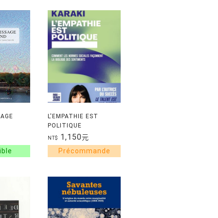
SAGE
L'EMPATHIE EST
POLITIQUE
1,150
元
NT$