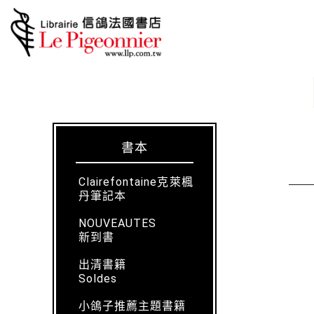
書本
Clairefontaine克萊楓
丹筆記本
NOUVEAUTES
新到書
出清書籍
Soldes
小鴿子推薦主題書籍