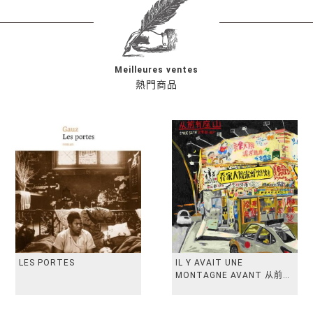
Meilleures ventes
熱門商品
LES PORTES
IL Y AVAIT UNE
MONTAGNE AVANT 从前有
座山