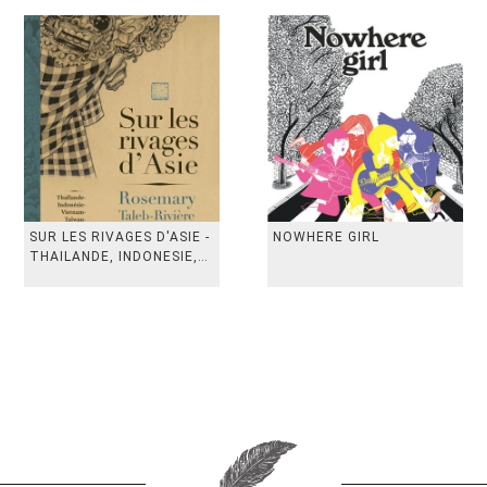
SUR LES RIVAGES D'ASIE -
NOWHERE GIRL
THAILANDE, INDONESIE,
TAIWAN, VIETN