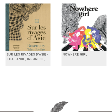
SUR LES RIVAGES D'ASIE -
NOWHERE GIRL
THAILANDE, INDONESIE,
TAIWAN, VIETN