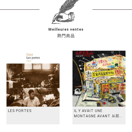
Meilleures ventes
熱門商品
LES PORTES
IL Y AVAIT UNE
MONTAGNE AVANT 从前有
座山