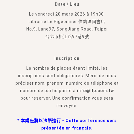
Date / Lieu
Le vendredi 20 mars 2026 à 19h30
Librairie Le Pigeonnier 信鴿法國書店
No.9, Lane97, SongJiang Road, Taipei
台北市松江路97巷9號
Inscription
Le nombre de places étant limité, les
inscriptions sont obligatoires. Merci de nous
préciser nom, prénom, numéro de téléphone et
nombre de participants à
info@llp.com.tw
pour réserver. Une confirmation vous sera
renvoyée.
* 本講座將以法語進行。Cette conférence sera
présentée en français.