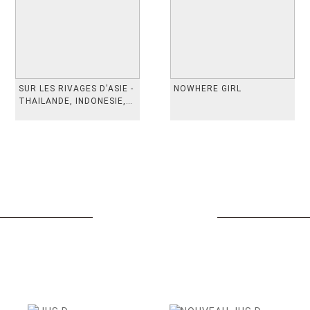
SUR LES RIVAGES D'ASIE -
NOWHERE GIRL
THAILANDE, INDONESIE,
TAIWAN, VIETN