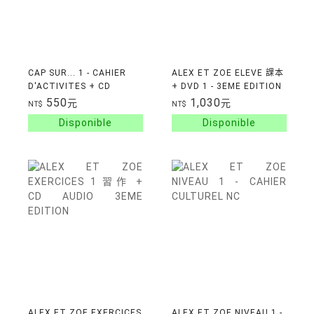
CAP SUR... 1 - CAHIER
ALEX ET ZOE ELEVE 課本
D'ACTIVITES + CD
+ DVD 1 - 3EME EDITION
550
1,030
元
元
NT$
NT$
ALEX ET ZOE EXERCICES
ALEX ET ZOE NIVEAU 1 -