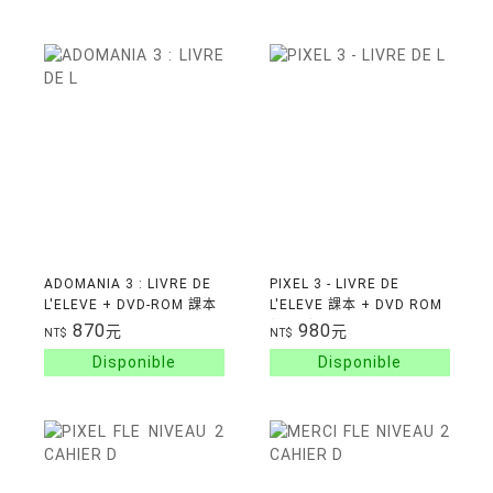
ADOMANIA 3 : LIVRE DE
PIXEL 3 - LIVRE DE
L'ELEVE + DVD-ROM 課本
L'ELEVE 課本 + DVD ROM
(2016)
870
980
元
元
NT$
NT$