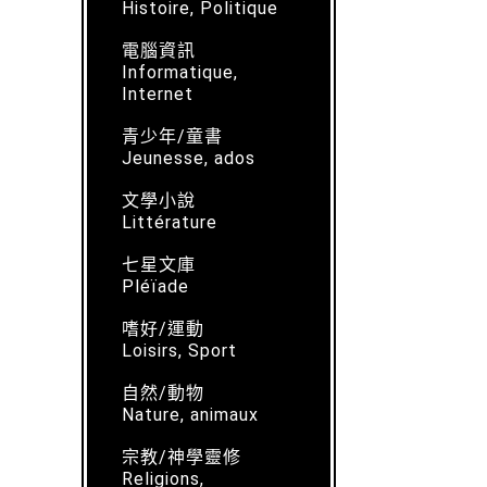
Histoire, Politique
電腦資訊
Informatique,
Internet
青少年/童書
Jeunesse, ados
文學小說
Littérature
七星文庫
Pléïade
嗜好/運動
Loisirs, Sport
自然/動物
Nature, animaux
宗教/神學靈修
Religions,