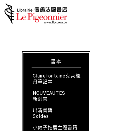
書本
Clairefontaine克萊楓
丹筆記本
NOUVEAUTES
新到書
出清書籍
Soldes
小鴿子推薦主題書籍