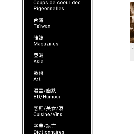
Coups de coeur des
Pigeonnelles
台灣
Taïwan
雜誌
Magazines
L
亞洲
Asie
藝術
Art
漫畫/幽默
BD/Humour
烹飪/美食/酒
Cuisine/Vins
字典/語言
Dictionnaires