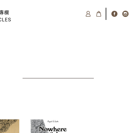
專欄
CLES