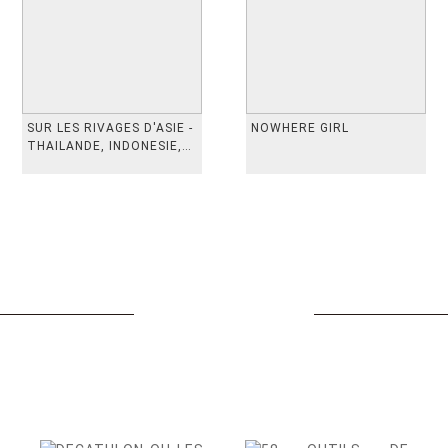
SUR LES RIVAGES D'ASIE -
NOWHERE GIRL
THAILANDE, INDONESIE,
TAIWAN, VIETN