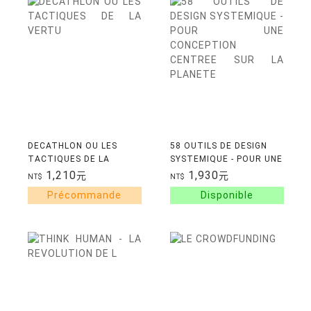
DECATHLON OU LES
58 OUTILS DE DESIGN
TACTIQUES DE LA
SYSTEMIQUE - POUR UNE
VERTU
CONCEPTION CENTREE
1,210
1,930
元
元
NT$
NT$
SUR LA PLANETE