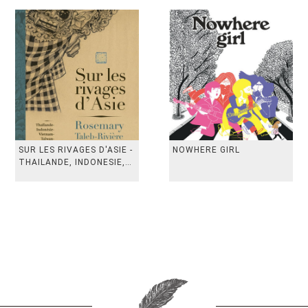
SUR LES RIVAGES D'ASIE -
NOWHERE GIRL
THAILANDE, INDONESIE,
TAIWAN, VIETN