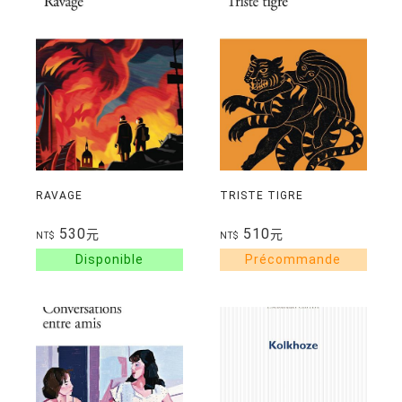
RAVAGE
TRISTE TIGRE
530
510
元
元
NT$
NT$