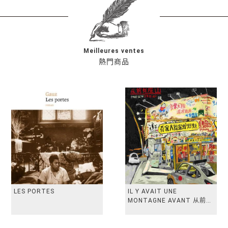
Meilleures ventes
熱門商品
LES PORTES
IL Y AVAIT UNE
MONTAGNE AVANT 从前有
座山