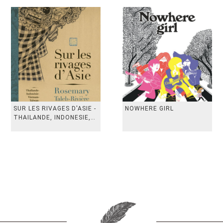
SUR LES RIVAGES D'ASIE -
NOWHERE GIRL
THAILANDE, INDONESIE,
TAIWAN, VIETN