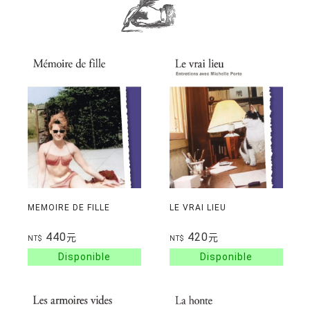
MEMOIRE DE FILLE
LE VRAI LIEU
440
420
元
元
NT$
NT$