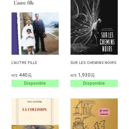
L'AUTRE FILLE
SUR LES CHEMINS NOIRS
440
1,930
元
元
NT$
NT$