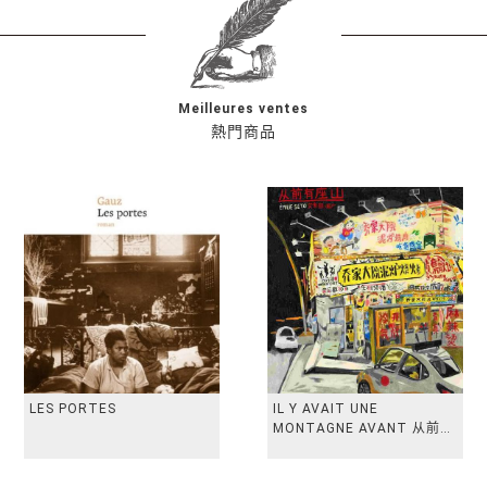
Meilleures ventes
熱門商品
LES PORTES
IL Y AVAIT UNE
MONTAGNE AVANT 从前有
座山