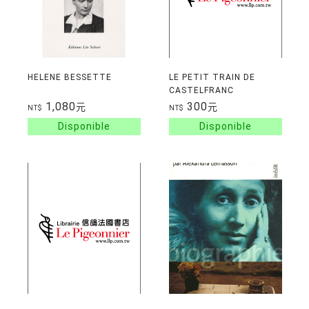
HELENE BESSETTE
LE PETIT TRAIN DE
CASTELFRANC
1,080
300
元
元
NT$
NT$