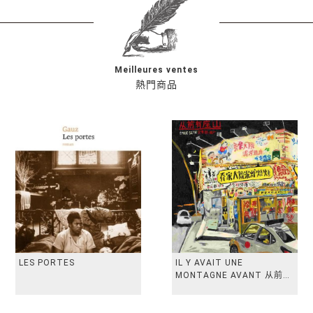
Meilleures ventes
熱門商品
LES PORTES
IL Y AVAIT UNE
MONTAGNE AVANT 从前有
座山