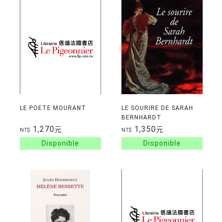
LE POETE MOURANT
LE SOURIRE DE SARAH
BERNHARDT
1,270
1,350
元
元
NT$
NT$