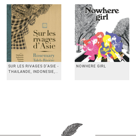
SUR LES RIVAGES D'ASIE -
NOWHERE GIRL
THAILANDE, INDONESIE,
TAIWAN, VIETN