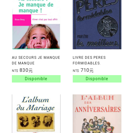
AU SECOURS JE MANQUE
LIVRE DES PERES
DE MANQUE
FORMIDABLES.
830
710
元
元
NT$
NT$