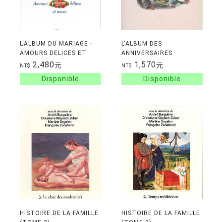
L'ALBUM DU MARIAGE -
L'ALBUM DES
AMOURS DELICES ET
ANNIVERSAIRES
NOCES
2,480
1,570
元
元
NT$
NT$
HISTOIRE DE LA FAMILLE
HISTOIRE DE LA FAMILLE