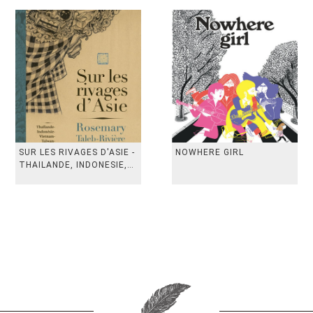
SUR LES RIVAGES D'ASIE -
NOWHERE GIRL
THAILANDE, INDONESIE,
TAIWAN, VIETN