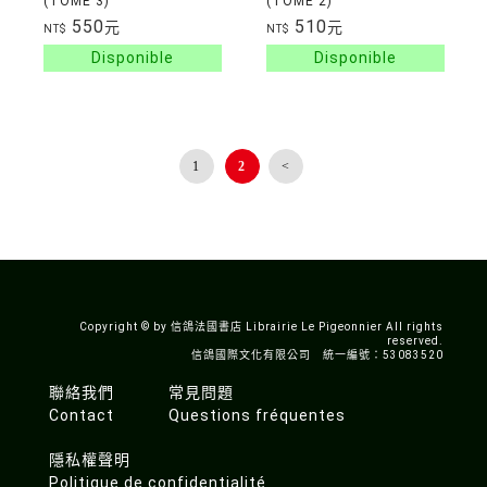
(TOME 3)
(TOME 2)
550
510
元
元
NT$
NT$
1
2
<
Copyright © by 信鴿法國書店 Librairie Le Pigeonnier All rights
reserved.
信鴿國際文化有限公司 統一編號：53083520
聯絡我們
常見問題
Contact
Questions fréquentes
隱私權聲明
Politique de confidentialité