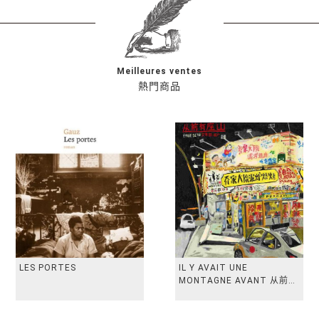
Meilleures ventes
熱門商品
LES PORTES
IL Y AVAIT UNE
MONTAGNE AVANT 从前有
座山