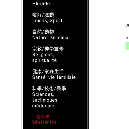
Pléïade
嗜好/運動
Loisirs, Sport
U
自然/動物
Nature, animaux
N
宗教/神學靈修
Religions,
spiritualité
健康/家庭生活
Santé, vie familiale
科學/技術/醫學
Sciences,
techniques,
médecine
一般科學
Généralités