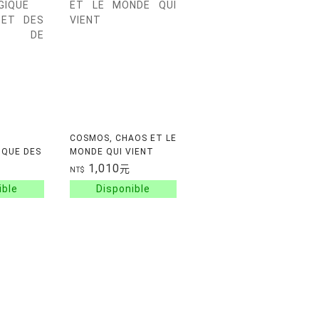
COSMOS, CHAOS ET LE
IQUE DES
MONDE QUI VIENT
1,010
元
NT$
E