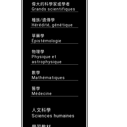
偉大的科學家或學者
Grands scientifiques
種族/遺傳學
Hérédité, génétique
草藥學
Épistémologie
物理學
Physique et
astrophysique
數學
Mathématiques
醫學
Médecine
人文科學
Sciences humaines
學習教材