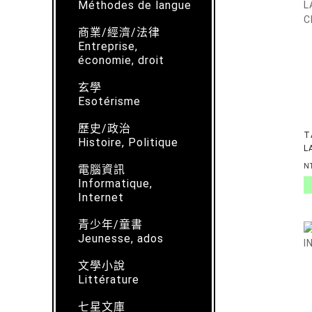
Méthodes de langue
商業/經濟/法律
Entreprise,
économie, droit
玄學
Esotérisme
歷史/政治
T
Histoire, Politique
L
C
N
電腦資訊
Informatique,
Internet
青少年/童書
Jeunesse, ados
文學小說
Littérature
七星文庫