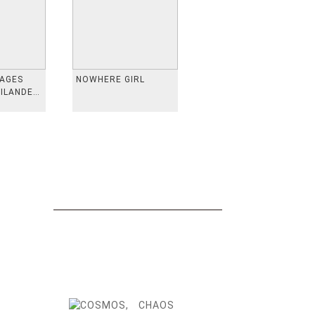
VAGES
NOWHERE GIRL
AILANDE,
 TAIWAN,