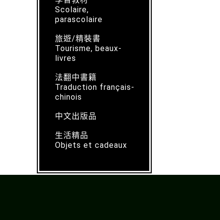
Scolaire,
parascolaire
旅遊/精裝書
Tourisme, beaux-
livres
法翻中書籍
Traduction français-
chinois
中文出版品
生活精品
Objets et cadeaux