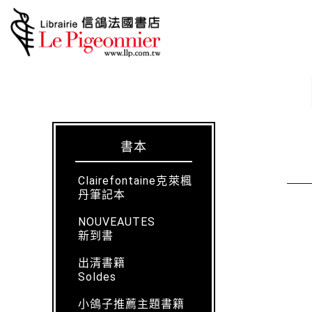
書本
Clairefontaine克萊楓
丹筆記本
NOUVEAUTES
新到書
出清書籍
Soldes
小鴿子推薦主題書籍