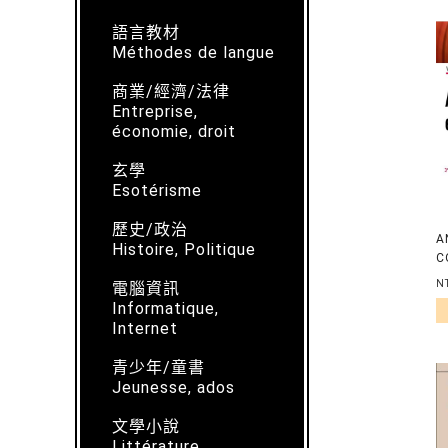
語言教材
Méthodes de langue
商業/經濟/法律
Entreprise,
économie, droit
玄學
Esotérisme
歷史/政治
A
Histoire, Politique
C
C
N
電腦資訊
Informatique,
Internet
青少年/童書
Jeunesse, ados
文學小說
Littérature