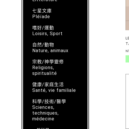
七星文庫
Pléïade
嗜好/運動
Loisirs, Sport
L
T
自然/動物
T
Nature, animaux
N
宗教/神學靈修
Religions,
spiritualité
健康/家庭生活
Santé, vie familiale
科學/技術/醫學
Sciences,
techniques,
médecine