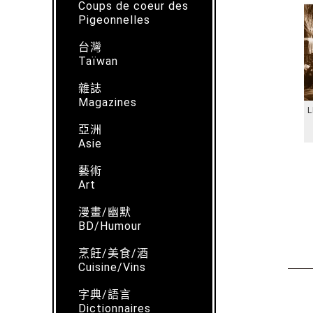
Coups de coeur des
Pigeonnelles
台灣
Taïwan
雜誌
Magazines
L
亞洲
Asie
藝術
Art
漫畫/幽默
BD/Humour
烹飪/美食/酒
Cuisine/Vins
字典/語言
Dictionnaires