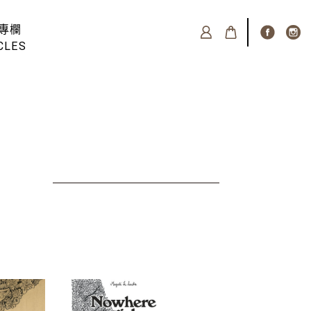
專欄
CLES