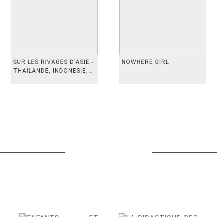
SUR LES RIVAGES D'ASIE -
NOWHERE GIRL
THAILANDE, INDONESIE,
TAIWAN, VIETN