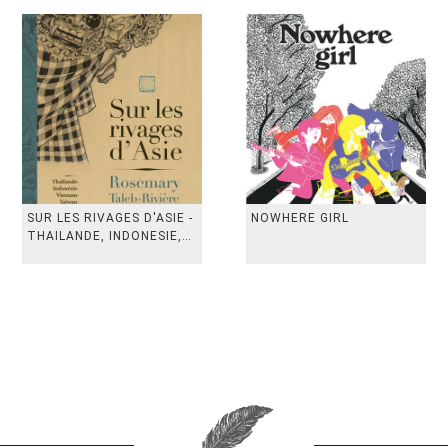
SUR LES RIVAGES D'ASIE -
NOWHERE GIRL
THAILANDE, INDONESIE,
TAIWAN, VIETN