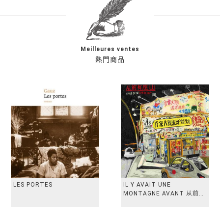
Meilleures ventes
熱門商品
LES PORTES
IL Y AVAIT UNE
MONTAGNE AVANT 从前有
座山