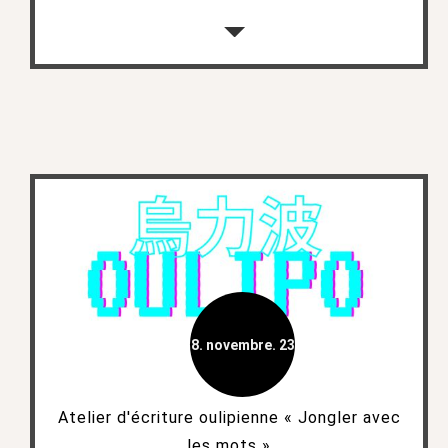
8. novembre. 23
Atelier d'écriture oulipienne « Jongler avec
les mots »