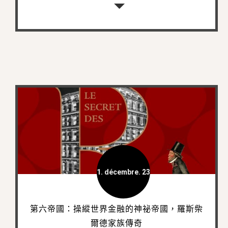
1. décembre. 23
第六帝國：操縱世界金融的神祕帝國，羅斯柴
爾德家族傳奇