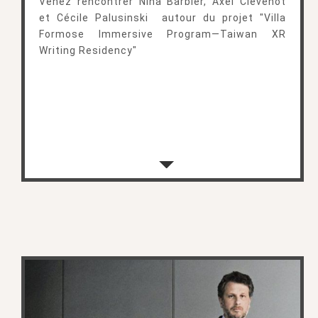
Venez rencontrer Nina Barbier, Axel Clévenot
et Cécile Palusinski autour du projet "Villa
Formose Immersive Program—Taiwan XR
Writing Residency"