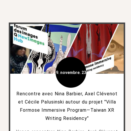
9. novembre. 23
Rencontre avec Nina Barbier, Axel Clévenot
et Cécile Palusinski autour du projet "Villa
Formose Immersive Program—Taiwan XR
Writing Residency"