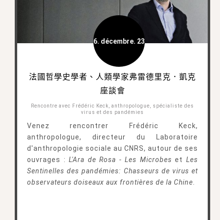
6. décembre. 23
法國哲學史學者、人類學家弗雷德里克．凱克
座談會
Rencontre avec Frédéric Keck, anthropologue, spécialiste des
virus et des pandémies
Venez rencontrer Frédéric Keck,
anthropologue, directeur du Laboratoire
d'anthropologie sociale au CNRS, autour de ses
ouvrages :
L'Ara de Rosa - Les Microbes
et
Les
Sentinelles des pandémies: Chasseurs de virus et
observateurs doiseaux aux frontières de la Chine
.