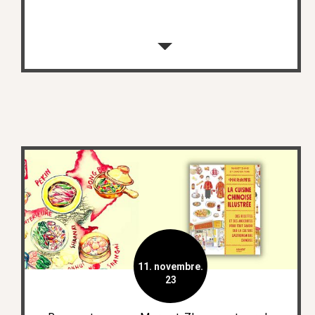
11. novembre.
23