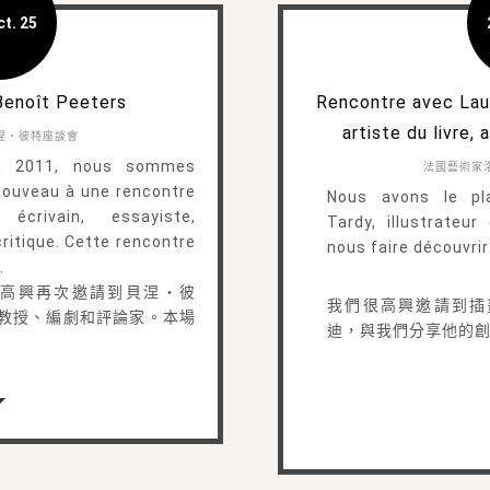
ct. 25
Benoît Peeters
Rencontre avec Laur
artiste du livre,
涅・彼特座談會
 en 2011, nous sommes
法國藝術家
 nouveau à une rencontre
Nous avons le plai
écrivain, essayiste,
Tardy, illustrateur
critique. Cette rencontre
nous faire découvrir
.
很高興再次邀請到貝涅・彼
我們很高興邀請到插
教授、編劇和評論家。本場
迪，與我們分享他的