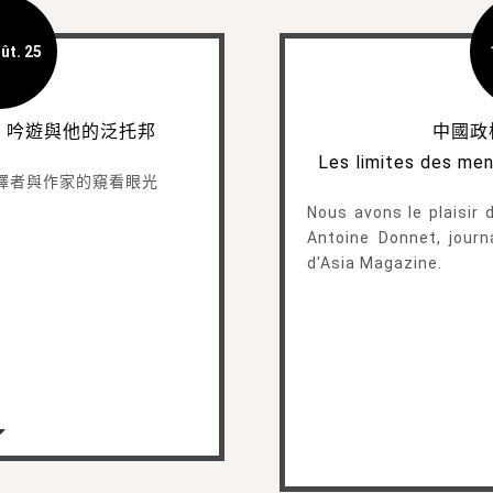
ût. 25
》吟遊與他的泛托邦
中國政
Les limites des me
譯者與作家的窺看眼光
Nous avons le plaisir d
Antoine Donnet, journ
d'Asia Magazine.