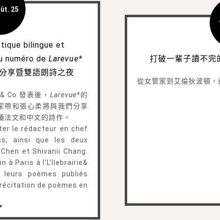
ût. 25
tique bilingue et
au numéro de
Larevue*
打破一輩子讀不完
分享暨雙語朗詩之夜
從女管家到艾倫狄波頓，
e& Co.發表後，
Larevue*
的
詩人陳家帶和張心柔將與我們分享
誦法文和中文的詩作。
iter le rédacteur en chef
s, ainsi que les deux
 Chen et Shivanii Chang.
 à Paris à l'L'îlebrairie&
t leurs poèmes publiés
e récitation de poèmes en