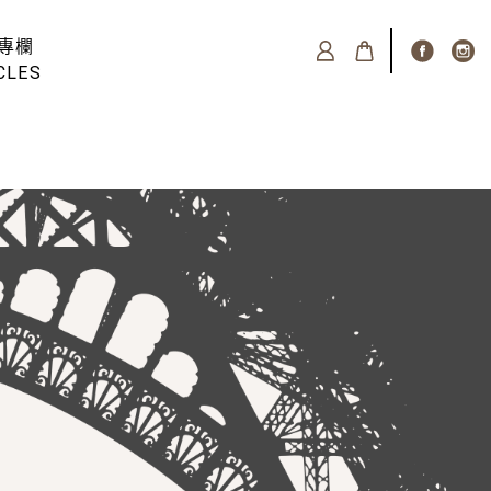
專欄
CLES