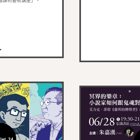
翻譯的藝術講座」。
llet. 24