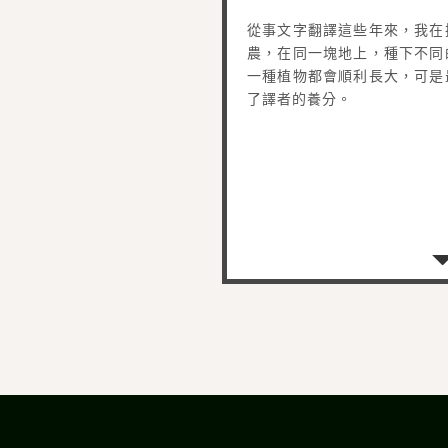
從事文字翻譯這些年來，我在
農，在同一塊地上，種下不同
一種植物都會順利長大，可是
了譯者的養分。