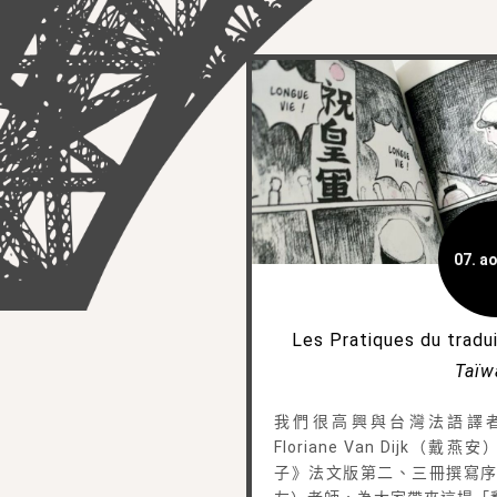
07. ao
Les Pratiques du tradui
Taïw
我們很高興與台灣法語譯
Floriane Van Dijk
子》法文版第二、三冊撰寫序言的