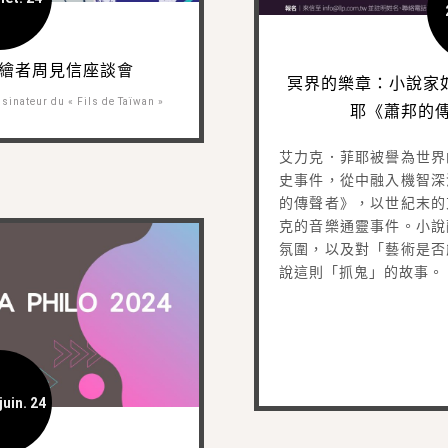
繪者周見信座談會
冥界的樂章：小說家
sinateur du « Fils de Taïwan »
耶《蕭邦的
艾力克．菲耶被譽為世界
史事件，從中融入機智深
的傳聲者》，以世紀末的
克的音樂通靈事件。小說
氛圍，以及對「藝術是否
說這則「抓鬼」的故事。
juin. 24