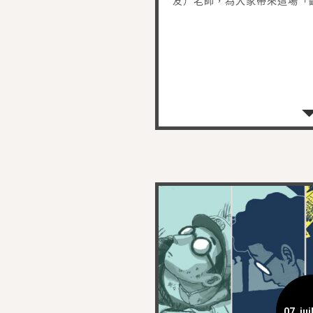
友）老師，為大家帶來這場「
07. jui