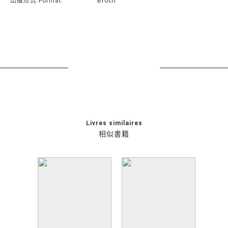
出版形式 Format:
Broch
Livres similaires
相似書籍