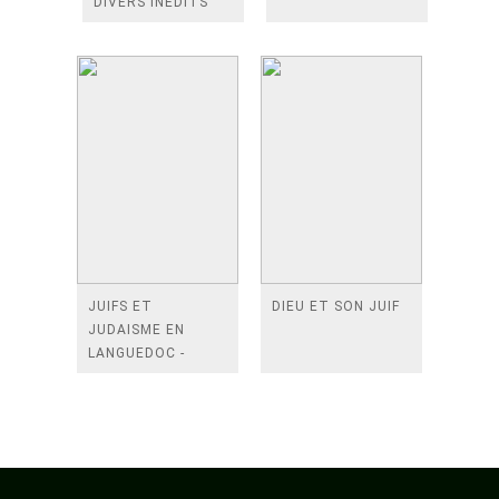
DIVERS INEDITS
JUIFS ET
DIEU ET SON JUIF
JUDAISME EN
LANGUEDOC -
FANJEAUX 12