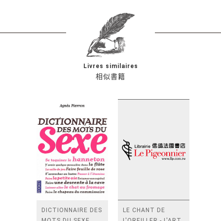
Livres similaires
相似書籍
DICTIONNAIRE DES
LE CHANT DE
MOTS DU SEXE
L'OREILLER - L'ART