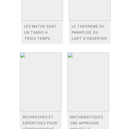
LES MATHS SONT
LE THEOREME DU
UN TANGO A
PARAPLUIE OU
TROIS TEMPS
L'ART D'OBSERVER
LE MONDE DANS LE
BON SENS
RECHERCHES ET
MATHEMATIQUES
EXPERTISES POUR
UNE APPROCHE