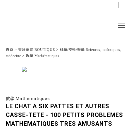
首頁
>
書籍總覽 BOUTIQUE
>
科學/技術/醫學 Sciences, techniques,
médecine
>
數學 Mathématiques
數學 Mathématiques
LE CHAT A SIX PATTES ET AUTRES
CASSE-TETE - 100 PETITS PROBLEMES
MATHEMATIQUES TRES AMUSANTS