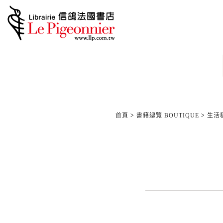
首頁
>
書籍總覽 BOUTIQUE
>
生活精品