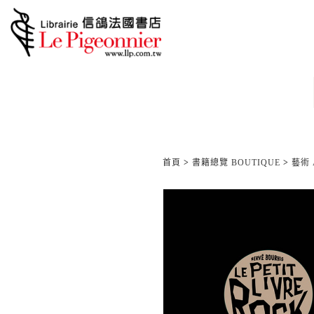
首頁
>
書籍總覽 BOUTIQUE
>
藝術 