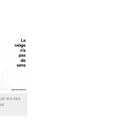
IGE N'A PAS
NS