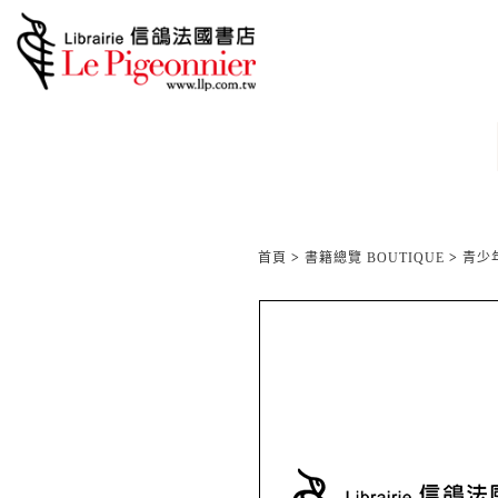
首頁
>
書籍總覽 BOUTIQUE
>
青少年/