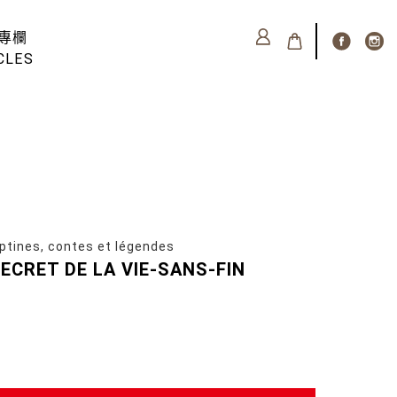
專欄
CLES
ines, contes et légendes
ECRET DE LA VIE-SANS-FIN