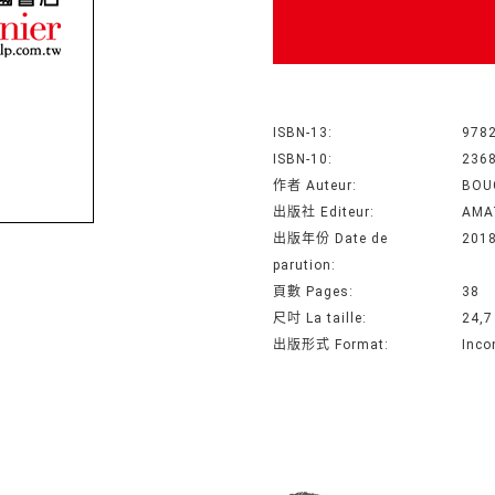
ISBN-13:
978
ISBN-10:
236
作者 Auteur:
BOU
出版社 Editeur:
AMA
出版年份 Date de
201
parution:
頁數 Pages:
38
尺吋 La taille:
24,7
出版形式 Format:
Inco