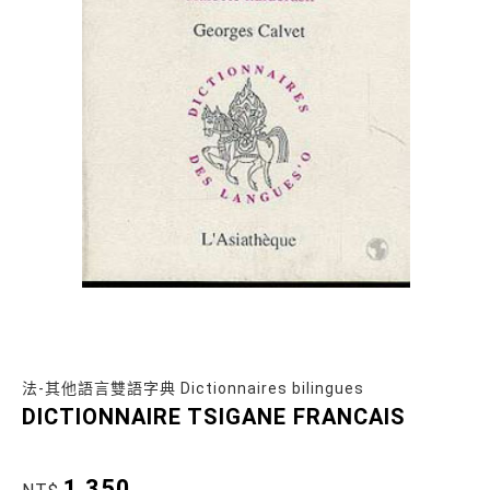
法-其他語言雙語字典 Dictionnaires bilingues
DICTIONNAIRE TSIGANE FRANCAIS
1,350