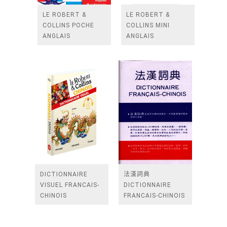
LE ROBERT &
LE ROBERT &
COLLINS POCHE
COLLINS MINI
ANGLAIS
ANGLAIS
DICTIONNAIRE
法漢詞典
VISUEL FRANCAIS-
DICTIONNAIRE
CHINOIS
FRANCAIS-CHINOIS
中央圖書出版