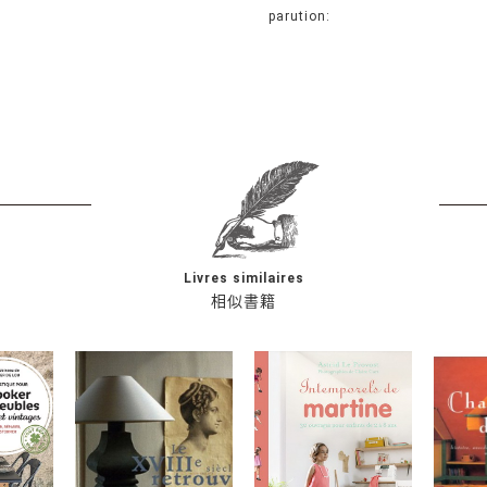
parution:
Livres similaires
相似書籍