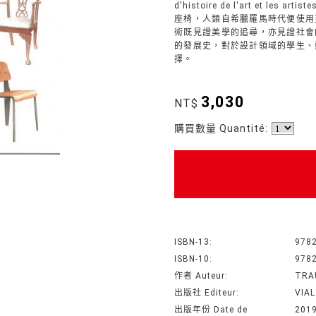
d'histoire de l'art et les artist
座椅，人類自希臘羅馬時代便使用
術既見證美學的追尋，亦見證社會
的發展史，對於設計領域的學生、
擇。
3,030
NT$
購買數量 Quantité:
ISBN-13:
978
ISBN-10:
978
作者 Auteur:
TRA
出版社 Editeur:
VIAL
出版年份 Date de
201