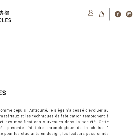
專欄
CLES
ES
’homme depuis l’Antiquité, le siège n’a cessé d’évoluer au
s matériaux et les techniques de fabrication témoignent à
 et des modifications survenues dans la société. Cette
rée présente l’histoire chronologique de la chaise à
ite pour les étudiants en design, les lecteurs passionnés