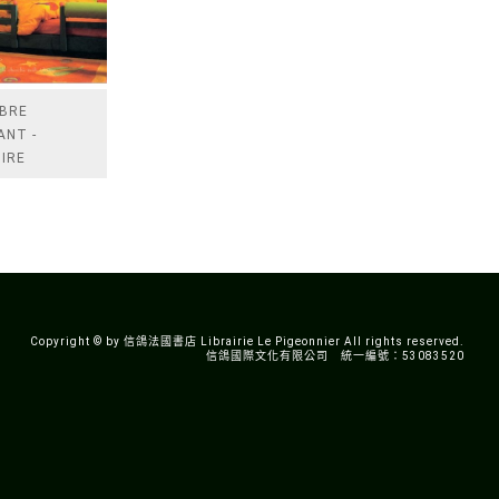
BRE
ANT -
IRE
DOTES
RATION
IER
EILS
QUES.
Copyright © by 信鴿法國書店 Librairie Le Pigeonnier All rights reserved.
信鴿國際文化有限公司 統一編號：53083520