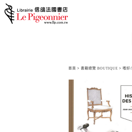
首頁
>
書籍總覽 BOUTIQUE
>
嗜好/運