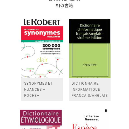
相似書籍
SYNONYMES ET
DICTIONNAIRE
NUANCES –
INFORMATIQUE
POCHE+
FRANCAIS/ANGLAIS
6E EDITON