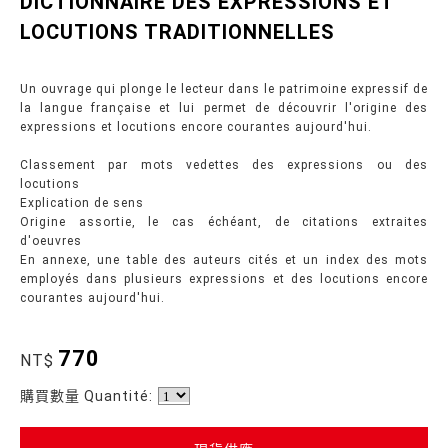
DICTIONNAIRE DES EXPRESSIONS ET
LOCUTIONS TRADITIONNELLES
Un ouvrage qui plonge le lecteur dans le patrimoine expressif de
la langue française et lui permet de découvrir l'origine des
expressions et locutions encore courantes aujourd'hui.
Classement par mots vedettes des expressions ou des
locutions
Explication de sens
Origine assortie, le cas échéant, de citations extraites
d'oeuvres
En annexe, une table des auteurs cités et un index des mots
employés dans plusieurs expressions et des locutions encore
courantes aujourd'hui.
770
NT$
購買數量 Quantité: