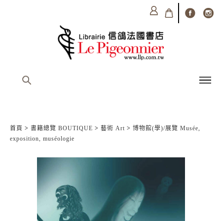
首頁
>
書籍總覽 BOUTIQUE
>
藝術 Art
>
博物館(學)/展覽 Musée,
exposition, muséologie