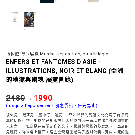
博物館(學)/展覽 Musée, exposition, muséologie
ENFERS ET FANTOMES D'ASIE -
ILLUSTRATIONS, NOIR ET BLANC (亞洲
的地獄與幽魂 展覽圖錄)
2480
→
1990
(jusqu'à l'épuisement 優惠價格，售完為止)
復仇鬼、餓死鬼、魔神仔、殭屍……亞洲世界的鬼魅文化充滿了許多奇
異的幻想生物。地獄的苦刑和被打入地獄的人一直以來都是佛教繪畫的
元素之一，但卻是在民間創作的文字、戲劇與電影的發展之下，亞洲的
鬼魂們才得以躍上檯面。這些靈魂經常是為了追討公義、完成未完的遺