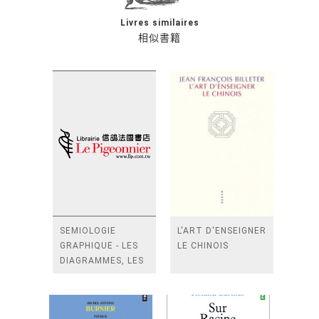
Livres similaires
相似書籍
SEMIOLOGIE
L'ART D'ENSEIGNER
GRAPHIQUE - LES
LE CHINOIS
DIAGRAMMES, LES
RESEAUX, LES
CART