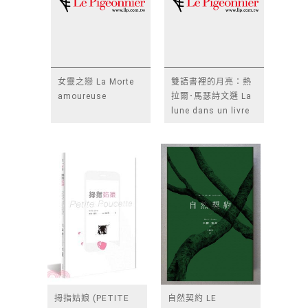
女靈之戀 La Morte
雙語書裡的月亮：熱
amoureuse
拉爾･馬瑟詩文選 La
lune dans un livre
bilingue
拇指姑娘 (PETITE
自然契約 LE