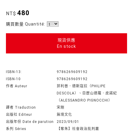
480
NT$
購買數量 Quantité:
現貨供應
En stock
ISBN-13:
9786269609192
ISBN-10
9786269609192
作者 Auteur
菲利普．德斯寇拉（PHILIPE
DESCOLA）、亞歷山德羅．皮諾紀
（ALESSANDRO PIGNOCCHI）
譯者 Traduction
宋剛
出版社 Editeur
無境文化
出版年份 Date de parution
2023/09/01
系列 Séries
【奪朱】社會政治批判叢