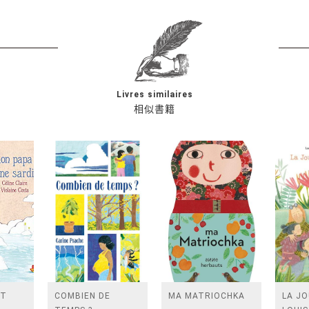
Livres similaires
相似書籍
ST
COMBIEN DE
MA MATRIOCHKA
LA J