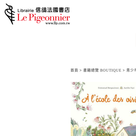
首頁
>
書籍總覽 BOUTIQUE
>
青少年/