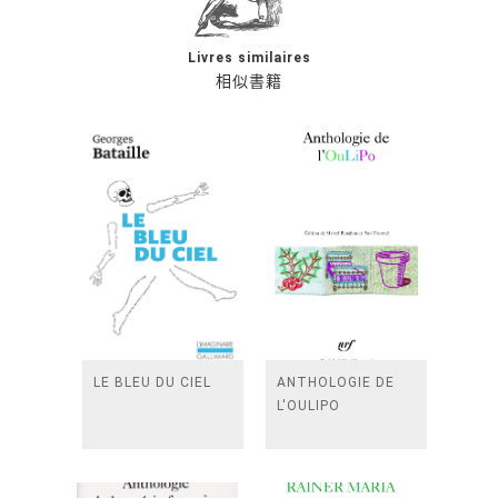
Livres similaires
相似書籍
LE BLEU DU CIEL
ANTHOLOGIE DE
L'OULIPO