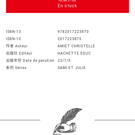
En stock
ISBN-13:
9782017223870
ISBN-10
2017223875
作者 Auteur
AMIET CHRISTELLE
出版社 Editeur
HACHETTE EDUC
出版年份 Date de parution
23/7/5
系列 Séries
SAMI ET JULIE