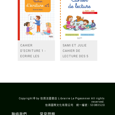
CAHIER
SAMI ET JULIE
D'ECRITURE 1 -
CAHIER DE
ECRIRE LES
LECTURE DES 5
LETTRES
ANS
Copyright © by 信鴿法國書店 Librairie Le Pigeonnier All rights
reserved.
信鴿國際文化有限公司 統一編號：53083520
聯絡我們
常見問題