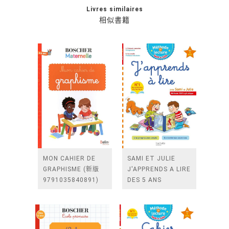
Livres similaires
相似書籍
MON CAHIER DE
SAMI ET JULIE
GRAPHISME (新版
J'APPRENDS A LIRE
9791035840891)
DES 5 ANS